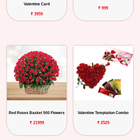
Valentine Card
₹ 999
₹ 3959
Red Roses Basket 500 Flowers
Valentine Temptation Combo
₹ 21999
₹ 2529