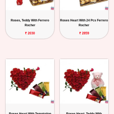
Roses, Teddy With Ferrero
Roses Heart With 24 Pcs Ferrero
Rocher
Rocher
₹ 2030
₹ 2859
Roses Heart With Temptation
Roses Heart, Teddy With