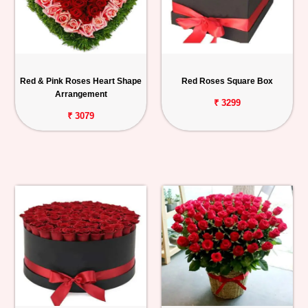
Red & Pink Roses Heart Shape
Red Roses Square Box
Arrangement
₹ 3299
₹ 3079