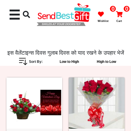
0
0
☰
Wishlist
Cart
इस वैलेंटाइन्स दिवस गुलाब दिवस को याद रखने के उपहार भेजें
Sort By:
Low to High
High to Low
Rakhi
Cakes
Flowers
Gifts
Chocolates