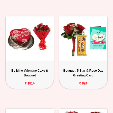
Be Mine Valentine Cake &
Bouquet, 5 Star & Rose Day
Bouquet
Greeting Card
₹ 1814
₹ 824