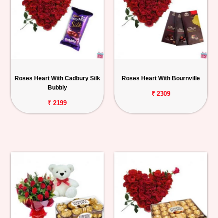
Roses Heart With Cadbury Silk
Roses Heart With Bournville
Bubbly
₹ 2309
₹ 2199