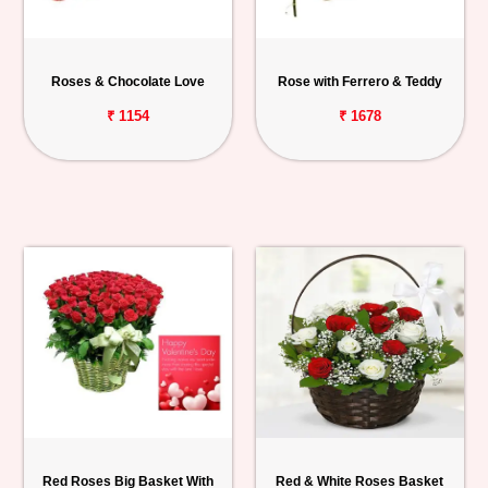
Roses & Chocolate Love
Rose with Ferrero & Teddy
₹ 1154
₹ 1678
Red Roses Big Basket With
Red & White Roses Basket