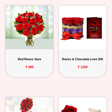
Red Roses Vase
Roses & Chocolate Love Gift
₹ 899
₹ 1209