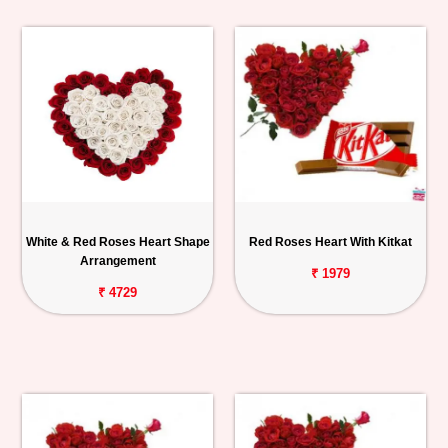
White & Red Roses Heart Shape
Red Roses Heart With Kitkat
Arrangement
₹ 1979
₹ 4729