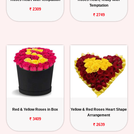
Temptation
₹ 2309
₹ 2749
Red & Yellow Roses in Box
Yellow & Red Roses Heart Shape
Arrangement
₹ 3409
₹ 2639