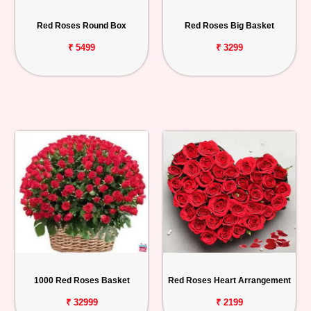
Red Roses Round Box
Red Roses Big Basket
₹ 5499
₹ 3299
1000 Red Roses Basket
Red Roses Heart Arrangement
₹ 32999
₹ 2199