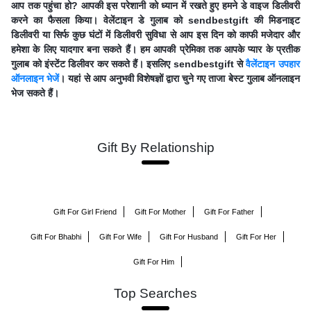
आप तक पहुंचा हो? आपकी इस परेशानी को ध्यान में रखते हुए हमने डे वाइज डिलीवरी
करने का फैसला किया। वेलेंटाइन डे गुलाब को sendbestgift की मिडनाइट
डिलीवरी या सिर्फ कुछ घंटों में डिलीवरी सुविधा से आप इस दिन को काफी मजेदार और
हमेशा के लिए यादगार बना सकते हैं। हम आपकी प्रेमिका तक आपके प्यार के प्रतीक
गुलाब को इंस्टेंट डिलीवर कर सकते हैं। इसलिए sendbestgift से
वैलेंटाइन उपहार
ऑनलाइन भेजें
। यहां से आप अनुभवी विशेषज्ञों द्वारा चुने गए ताजा बेस्ट गुलाब ऑनलाइन
भेज सकते हैं।
Gift By Relationship
Gift For Girl Friend
Gift For Mother
Gift For Father
Gift For Bhabhi
Gift For Wife
Gift For Husband
Gift For Her
Gift For Him
Top Searches