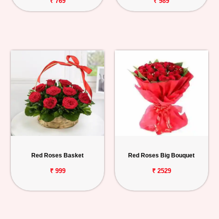
₹ 769
₹ 989
Red Roses Basket
Red Roses Big Bouquet
₹ 999
₹ 2529