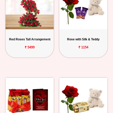
Red Roses Tall Arrangement
Rose with Silk & Teddy
₹ 5499
₹ 1154